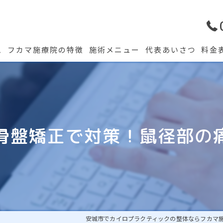
ム
フカマ施療院の特徴
施術メニュー
代表あいさつ
料金
骨盤矯正で対策！鼠径部の
安城市でカイロプラクティックの整体ならフカマ