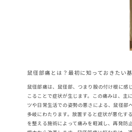
鼠径部痛とは？最初に知っておきたい
鼠径部痛は、鼠径部、つまり股の付け根に感
こることで症状が生じます。この痛みは、主
ツや日常生活での姿勢の悪さによる、鼠径部
多岐にわたります。放置すると症状が悪化す
を整える施術によって痛みを軽減し、再発防