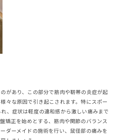
ものがあり、この部分で筋肉や靭帯の炎症が起
も様々な原因で引き起こされます。特にスポー
られ、症状は軽度の違和感から激しい痛みまで
骨盤矯正を始めとする、筋肉や関節のバランス
オーダーメイドの施術を行い、鼠径部の痛みを