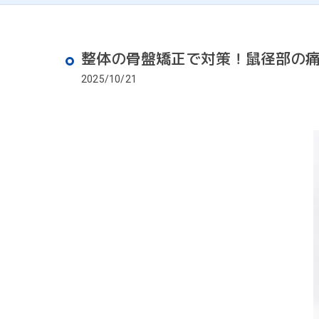
整体の骨盤矯正で対策！鼠径部の
2025/10/21