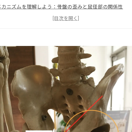
メカニズムを理解しよう：骨盤の歪みと鼠径部の関係性
療でどう改善できる？筋肉と関節のバランス調整の重要性
防ぐためのセルフケアと整体院での継続的なサポート方法
痛の治療法一覧：整体以外の選択肢とその効果比較
：鼠径部痛を克服し、快適な生活を取り戻すために知って