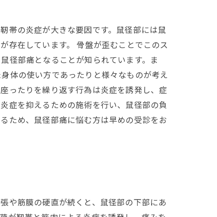
や靭帯の炎症が大きな要因です。鼠径部には鼠
が存在しています。 骨盤が歪むことでこのス
、鼠径部痛となることが知られています。ま
た身体の使い方であったりと様々なものが考え
り座ったりを繰り返す行為は炎症を誘発し、症
の炎症を抑えるための施術を行い、鼠径部の負
きるため、鼠径部痛に悩む方は早めの受診をお
緊張や筋膜の硬直が続くと、鼠径部の下部にあ