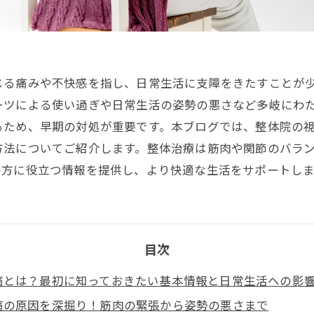
じる痛みや不快感を指し、日常生活に支障をきたすことが
ーツによる使い過ぎや日常生活の姿勢の悪さなど多岐にわ
るため、早期の対処が重要です。本ブログでは、整体院の
方法についてご紹介します。整体治療は筋肉や関節のバラ
の方に役立つ情報を提供し、より快適な生活をサポートしま
目次
痛とは？最初に知っておきたい基本情報と日常生活への影
痛の原因を深掘り！筋肉の緊張から姿勢の悪さまで