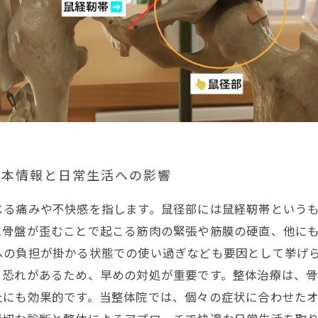
基本情報と日常生活への影響
じる痛みや不快感を指します。鼠径部には鼠経靭帯という
に骨盤が歪むことで起こる筋肉の緊張や筋膜の硬直、他に
への負担が掛かる状態での使い過ぎなども要因として挙げ
る恐れがあるため、早めの対処が重要です。整体治療は、
止にも効果的です。当整体院では、個々の症状に合わせた