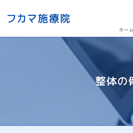
ホー
整体の