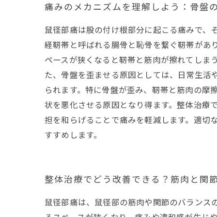
痛みのメカニズムを理解しよう：骨盤
鼠径部痛は股の付け根部分に起こる痛みで、
経靭帯と呼ばれる腸骨と恥骨を繋ぐ靭帯があり
ペースが狭くなると靭帯と筋肉が擦れてしま
た、骨盤を歪ませる原因としては、日常生活
られます。特に骨盤が歪み、靭帯と筋肉の摩
状を悪化させる原因となり得ます。整体治療
担を和らげることで痛みを軽減します。適切
すすめします。
整体治療でどう改善できる？筋肉と関
鼠径部痛は、鼠径部の筋肉や関節のバランス