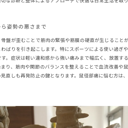
適切な診断と整体によるアプローチで快適な日常生活を取
から姿勢の悪さまで
、骨盤が歪むことで筋肉の緊張や筋膜の硬直が生じること
こわばりを引き起こします。特にスポーツによる使い過ぎ
です。症状は軽い違和感から強い痛みまで幅広く、放置す
始まり、筋肉や関節のバランスを整えることで血流改善や
の見直しも再発防止の鍵となります。鼠径部痛に悩む方は