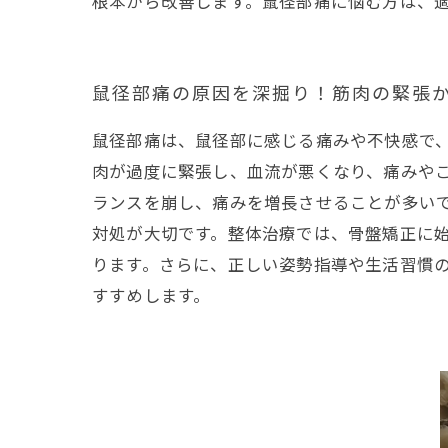
根本から改善します。鼠径部痛に悩む方は、
鼠径部痛の原因を深掘り！筋肉の緊張
鼠径部痛は、鼠径部に感じる痛みや不快感で
肉が過度に緊張し、血流が悪くなり、痛みや
ランスを崩し、痛みを増長させることが多い
対処が大切です。整体治療では、骨盤矯正に
ります。さらに、正しい姿勢指導や生活習慣
すすめします。