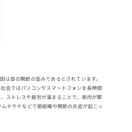
原因は首の関節の歪みであるとされています。
代社会ではパソコンやスマートフォンを長時間
た、ストレスや疲労が溜まることで、筋肉が緊
やムチウチなどで筋組織や関節の炎症が起こっ