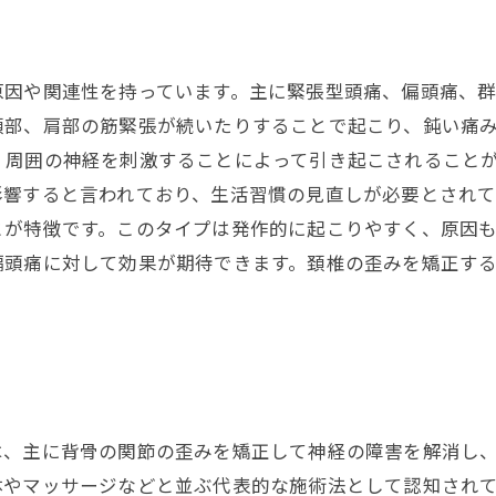
因や関連性を持っています。主に緊張型頭痛、偏頭痛、群
部、肩部の筋緊張が続いたりすることで起こり、鈍い痛み
、周囲の神経を刺激することによって引き起こされること
響すると言われており、生活習慣の見直しが必要とされて
が特徴です。このタイプは発作的に起こりやすく、原因も
偏頭痛に対して効果が期待できます。頚椎の歪みを矯正す
は、主に背骨の関節の歪みを矯正して神経の障害を解消し、
やマッサージなどと並ぶ代表的な施術法として認知されて