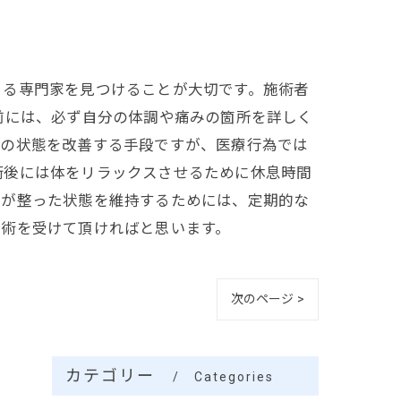
きる専門家を見つけることが大切です。施術者
前には、必ず自分の体調や痛みの箇所を詳しく
体の状態を改善する手段ですが、医療行為では
術後には体をリラックスさせるために休息時間
体が整った状態を維持するためには、定期的な
施術を受けて頂ければと思います。
次のページ >
カテゴリー
Categories