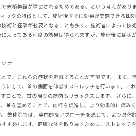
とで末梢神経が障害されるためである、という考えがあり
ティックの特徴として、施術後すぐに効果が実感できる即
の技術と経験が必要となることも多く、施術者によって技
術によってある程度の効果は得られますが、施術後に症状
レッチ
とで、これらの症状を軽減することが可能です。 まず、
ようにして、首の側面を伸ばすストレッチを行います。こ
すことで、首の周りの筋肉もリラックスします。 さらに
は、首を温めることで、血行を促進し、より効果的に痛み
。 整体院では、専門的なアプローチを通じて、より具体
おすすめします。健康な体を取り戻すために、ストレッチ