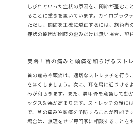
しびれといった症状の原因を、関節が歪むこ
ることに重きを置いています。カイロプラク
ただし、関節を正確に矯正するには、施術者
症状の原因が関節の歪みだけは無い場合、施
実践！首の痛みと頭痛を和らげるスト
首の痛みや頭痛は、適切なストレッチを行うこ
をほぐしましょう。次に、耳を肩に近づける
みが和らぎます。また、肩甲骨を意識して動か
ックス効果が高まります。ストレッチの後に
で、首の痛みや頭痛を予防することが可能です
場合は、無理をせず専門家に相談することを