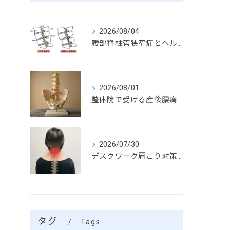
2026/08/04
腰部脊柱管狭窄症とヘルニアの症状比較解説
2026/08/01
整体院で受ける産後腰痛に効く骨盤矯正の効果
2026/07/30
デスクワーク肩こり対策の頚椎矯正
タグ
Tags