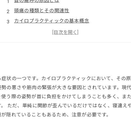
首の痛みの原因とは
頭痛の種類とその関連性
カイロプラクティックの基本概念
実践！首の痛みと頭痛を和らげるストレッチ
整体を受ける際のポイントと注意点
る症状の一つです。カイロプラクティックにおいて、その
姿勢の悪さや筋肉の緊張が大きな要因とされています。現
を使う際の姿勢が首に負担をかけてしまうことも多く、ま
。 ただ、単純に関節が歪んでいるだけではなく、寝違え
題が隠れていることもあるため、注意が必要です。