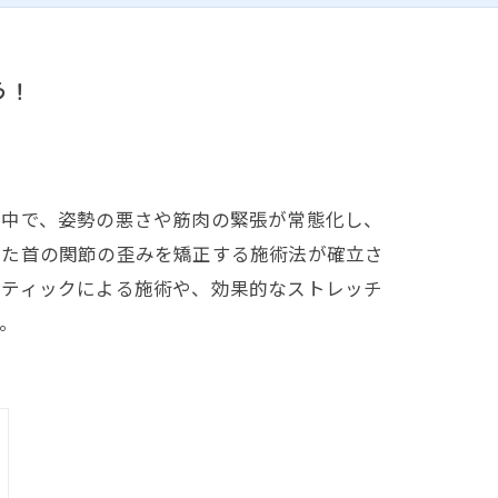
う！
る中で、姿勢の悪さや筋肉の緊張が常態化し、
した首の関節の歪みを矯正する施術法が確立さ
クティックによる施術や、効果的なストレッチ
。