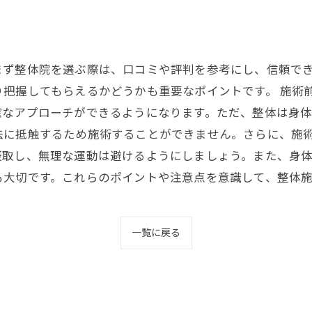
まず整体院を選ぶ際は、口コミや評判を参考にし、信頼で
り把握してもらえるかどうかも重要なポイントです。 施術
確なアプローチができるようになります。ただ、整体は身
法に抵触するため施術することができません。さらに、施
摂取し、無理な運動は避けるようにしましょう。また、身
も大切です。これらのポイントや注意点を意識して、整体
一覧に戻る