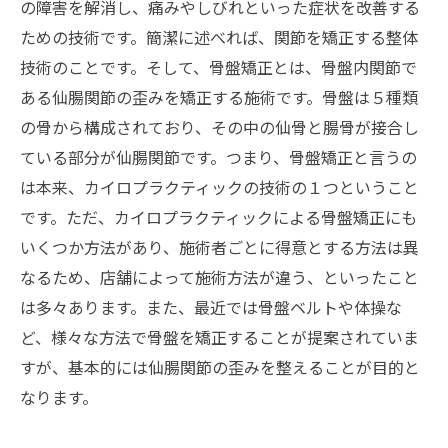
の障害を解消し、痛みやしびれといった症状を改善する
ための技術です。簡潔に述べれば、関節を矯正する整体
技術のことです。そして、骨盤矯正とは、骨盤内関節で
ある仙腸関節の歪みを矯正する施術です。骨盤は５種類
の骨から構成されており、その中の仙骨と腸骨が接合し
ている部分が仙腸関節です。つまり、骨盤矯正と言うの
は本来、カイロプラクティックの技術の１つということ
です。ただ、カイロプラクティックによる骨盤矯正にも
いくつか方法があり、施術者ごとに得意とする方法は異
なるため、店舗によって施術方法が違う、といったこと
は多々あります。また、最近では骨盤ベルトや体操な
ど、様々な方法で骨盤を矯正することが提案されていま
すが、基本的には仙腸関節の歪みを整えることが目的と
なります。