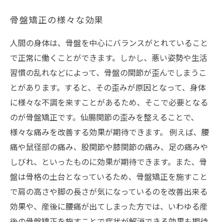
骨盤矯正の様々な効果
人間の身体は、骨盤を中心にバランスがとれていること
で正常に働くことができます。しかし、悪い姿勢や生活
習慣の乱れなどによって、骨盤の関節が歪んでしまうこ
とがあります。すると、その歪みが原因となって、身体
に様々な不調を来すことがあるため、そこで必要となる
のが骨盤矯正です。仙腸関節の歪みを整えることで、
様々な痛みを改善する効果が期待できます。 例えば、腰
痛や鼠径部の痛み、股関節や膝関節の痛み、足の痛みや
しびれ、といったものに効果が期待できます。また、骨
盤は骨格の土台となっているため、骨盤矯正を施すこと
で肩の高さや脚の長さが気になっているのを改善出来る
効果や、産後に腰痛が出てしまった方では、いわゆる産
後の骨盤矯正を施すことで症状が解消できる効果も期待