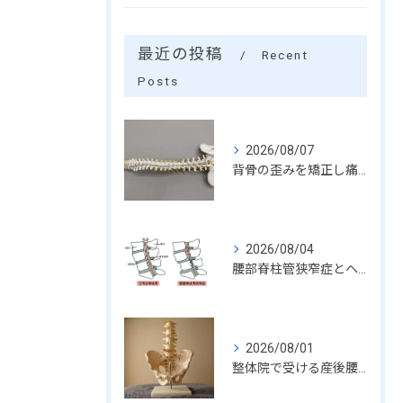
最近の投稿
Recent
Posts
2026/08/07
背骨の歪みを矯正し痛みを和らげる整体技術
2026/08/04
腰部脊柱管狭窄症とヘルニアの症状比較解説
2026/08/01
整体院で受ける産後腰痛に効く骨盤矯正の効果