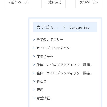
< 前のページ
一覧に戻る
次のページ >
カテゴリー
Categories
全てのカテゴリー
カイロプラクティック
体のゆがみ
整体 カイロプラクティック 腰痛 肩こり 骨盤矯正 頚椎矯正
整体 カイロプラクティック 腰痛 腰椎関節矯正 骨盤矯正 効果
肩こり
腰痛
骨盤矯正