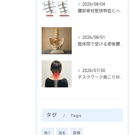
2026/08/04
腰部脊柱管狭窄症とヘルニアの症状比較解説
2026/08/01
整体院で受ける産後腰痛に効く骨盤矯正の効果
2026/07/30
デスクワーク肩こり対策の頚椎矯正
タグ
Tags
効く
治る
安城