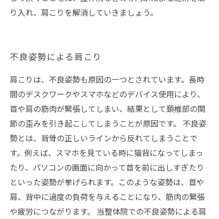
り入れ、肩こりを解消していきましょう。
不良姿勢による肩こり
肩こりは、不良姿勢も原因の一つとされています。長時
間のデスクワークやスマホなどのデバイス使用により、
首や肩の筋肉が緊張してしまい、結果として頚椎部の関
節の歪みを引き起こしてしまうことが原因です。 不良姿
勢とは、背骨の正しいラインから反れてしまうことで
す。例えば、スマホを見ている時に猫背になってしまっ
たり、パソコンの画面に向かって首を前に出しすぎたり
といった姿勢が挙げられます。このような姿勢は、首や
肩、背中に過度の負荷を与えることになり、筋肉の緊張
や疲労につながります。 当整体院での不良姿勢による肩