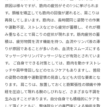
原因は様々ですが、筋肉の疲労がその1つに挙げられま
す。頚椎を矯正しても筋肉の回復が遅れると、肩こりは
再発してしまいます。筋肉は、長時間同じ姿勢での作業
や運動不足、ストレスなどから疲労が蓄積し、それが積
み重なることで肩こりの症状が現れます。筋肉疲労の蓄
積は、疲労物質を流す機能を持つ、血流やリンパ液の滞
りが原因であることが多いため、血流をスムーズにする
マッサージやリンパマッサージなどが有効とされていま
す。 ご自身でできる対策としては、筋肉を動かすストレ
ッチや肩甲骨回しなどのセルフケアもありますし、普段
の姿勢の改善や運動習慣の見直しなども大切な要素とな
ります。 肩こりは、放置しておくと筋緊張性の頭痛や神
経を圧迫して現れる腕のしびれなど、さまざまな不調を
生み出すことがあります。自分自身でも積極的にケアを
して頂くとともに、整体院などの専門家による施術を取