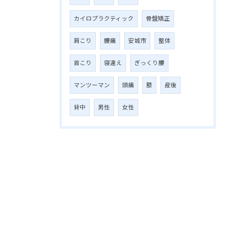
カイロプラクティック
骨盤矯正
肩こり
腰痛
安城市
整体
首こり
寝違え
ぎっくり腰
マンツーマン
頭痛
膝
産後
背中
男性
女性