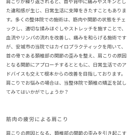
肩こりが繰り返されると、首や背中に痛みやズキンとし
た違和感が生じ、日常生活に支障をきたすこともありま
す。多くの整体院での施術は、筋肉や関節の状態をチェ
ックし、適切な揉みほぐしやストレッチを施すことで、
血流やリンパの流れを改善し、痛みを和らげる施術です
が、安城市の当院ではカイロプラクティックを用いて、
首の骨である頚椎部の関節の歪みを整え、肩こりの原因
となる関節にアプローチするとともに、日常生活でのア
ドバイスも交えて根本からの改善を目指しております。
肩こりでお悩みの場合は、当整体院で頚椎の矯正を試し
てみてはいかがでしょうか？
筋肉の疲労による肩こり
肩こりの原因となる、頚椎部の関節の歪みを引き起こす